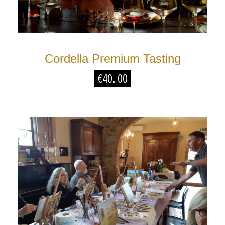
Cordella Premium Tasting
€
40.00