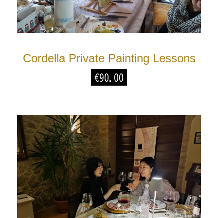
Cordella Private Painting Lessons
€
90.00