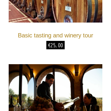
Basic tasting and winery tour
€
25.00