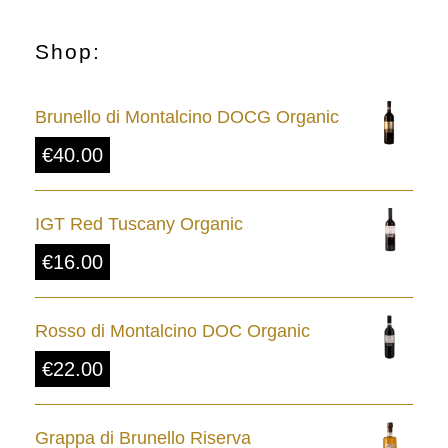
Shop:
Brunello di Montalcino DOCG Organic
€
40.00
IGT Red Tuscany Organic
€
16.00
Rosso di Montalcino DOC Organic
€
22.00
Grappa di Brunello Riserva