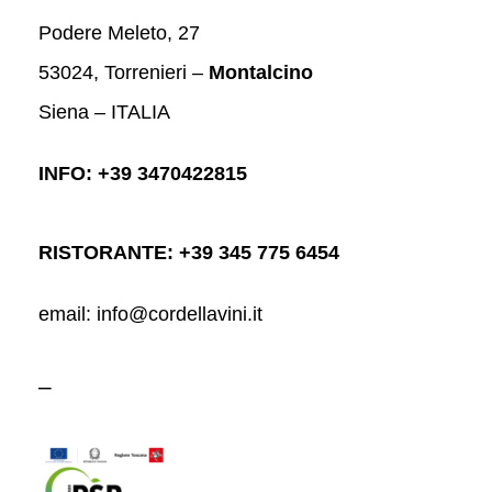
Podere Meleto, 27
53024, Torrenieri –
Montalcino
Siena – ITALIA
INFO: +39 3470422815
RISTORANTE: +39 345 775 6454
email: info@cordellavini.it
–