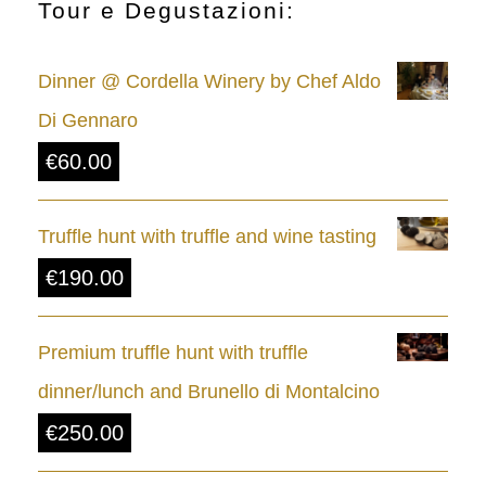
c
Tour e Degustazioni:
e
Dinner @ Cordella Winery by Chef Aldo
r
Di Gennaro
a
€
60.00
n
g
Truffle hunt with truffle and wine tasting
e
€
190.00
:
€
Premium truffle hunt with truffle
8
dinner/lunch and Brunello di Montalcino
.
€
250.00
0
0