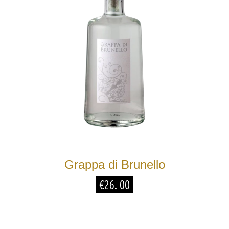
Grappa di Brunello
€
26.00