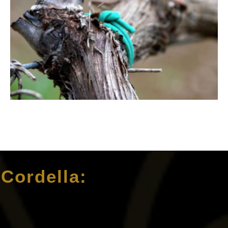
 Cordella: