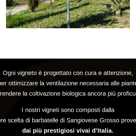
Ogni vigneto è progettato con cura e attenzione,
per ottimizzare la ventilazione necessaria alle piant
 rendere la coltivazione biologica ancora più proficu
I nostri vigneti sono composti dalla
ore scelta di barbatelle di Sangiovese Grosso prove
dai più prestigiosi vivai d’Italia.