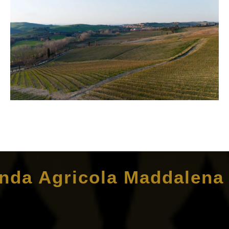
enda Agricola Maddalena