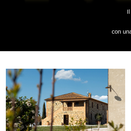
I
con una