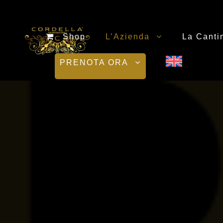
Shop
L’Azienda
La Canti
PRENOTA ORA