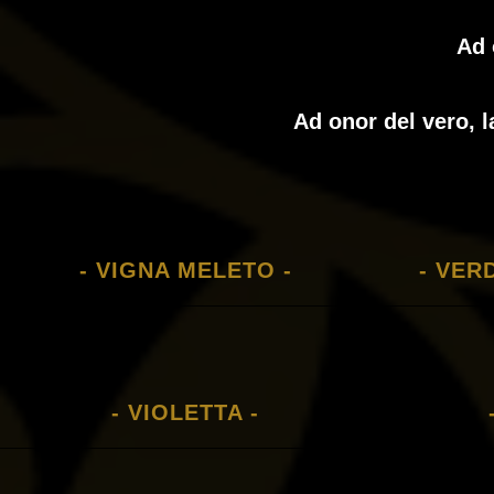
Ad 
Ad onor del vero, l
- VIGNA MELETO -
- VER
- VIOLETTA -