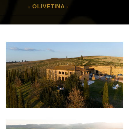
- OLIVETINA -