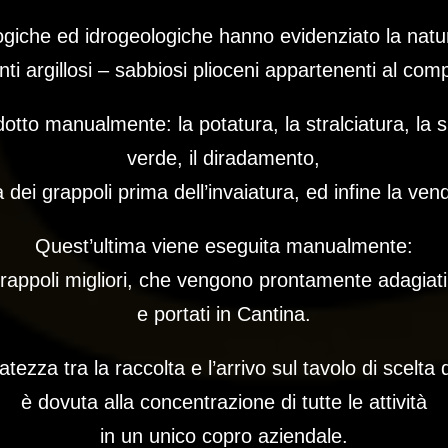
ogiche ed idrogeologiche hanno evidenziato la natu
i argillosi – sabbiosi plioceni appartenenti al co
dotto manualmente: la potatura, la stralciatura, la 
verde, il diradamento,
a dei grappoli prima dell’invaiatura, ed infine la v
Quest’ultima viene eseguita manualmente:
grappoli migliori, che vengono prontamente adagiati 
e portati in
Cantina.
tezza tra la raccolta e l’arrivo sul tavolo di scelta 
è dovuta alla concentrazione di tutte le attività
in un unico copro aziendale.