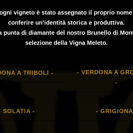
ogni vigneto è stato assegnato il proprio nome
conferire un’identità storica e produttiva.
a punta di diamante del nostro Brunello di Mon
selezione della Vigna Meleto.
- VERDONA A GR
DONA A TRIBOLI -
-
- SOLATIA -
- GRIGIONA