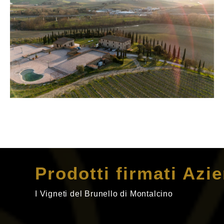
Prodotti firmati Azi
I Vigneti del Brunello di Montalcino