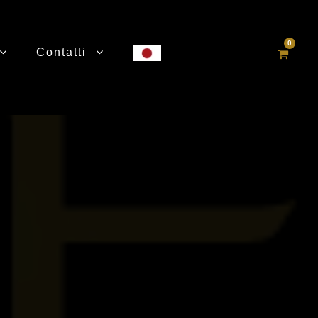
0
Contatti