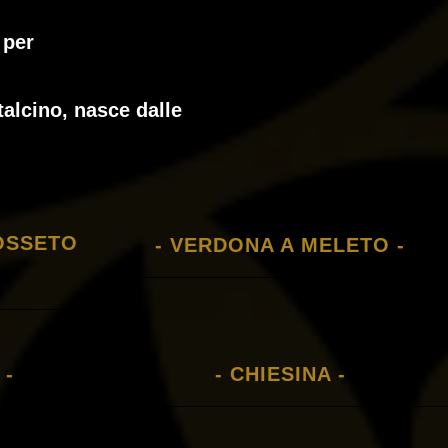
 per
talcino, nasce dalle
OSSETO
- VERDONA A MELETO -
 -
- CHIESINA -