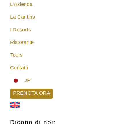
L’Azienda
La Cantina
I Resorts
Ristorante
Tours
Contatti
JP
PRENOTA ORA
Dicono di noi: