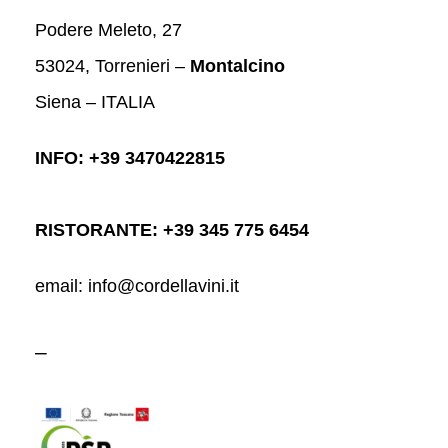
Podere Meleto, 27
53024, Torrenieri –
Montalcino
Siena – ITALIA
INFO: +39 3470422815
RISTORANTE: +39 345 775 6454
email: info@cordellavini.it
–