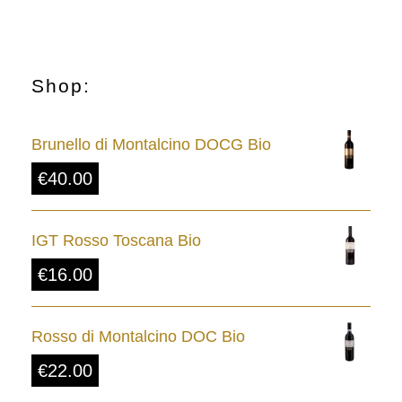
Shop:
Brunello di Montalcino DOCG Bio
€
40.00
IGT Rosso Toscana Bio
€
16.00
Rosso di Montalcino DOC Bio
€
22.00