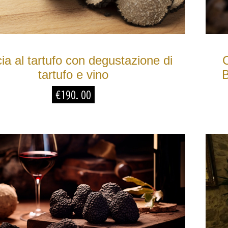
ia al tartufo con degustazione di
C
tartufo e vino
B
€
190.00
r
Ferrara
 fa
1 anno fa
 senese sotto
Very Good
春
ato
o casale,
cantevole
e vigne e nella
nese, di