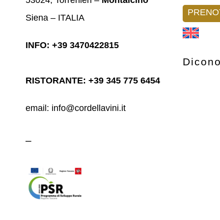
PRENO
Siena – ITALIA
INFO: +39 3470422815
Dicono
RISTORANTE: +39 345 775 6454
email: info@cordellavini.it
–