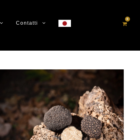
0
Contatti