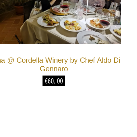
a @ Cordella Winery by Chef Aldo Di
Gennaro
€
60.00