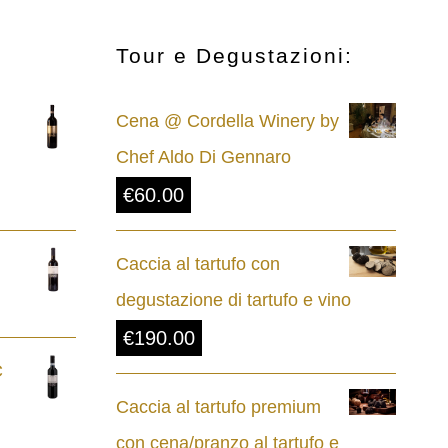
Tour e Degustazioni:
Cena @ Cordella Winery by
Chef Aldo Di Gennaro
€
60.00
Caccia al tartufo con
degustazione di tartufo e vino
€
190.00
C
Caccia al tartufo premium
con cena/pranzo al tartufo e