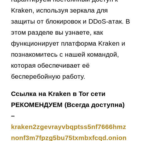
Kraken, используя зеркала для
защиты от блокировок и DDoS-атак. В
этом разделе вы узнаете, как
функционирует платформа Kraken и
познакомитесь с нашей командой,
которая обеспечивает её
бесперебойную работу.
Ссылка на Kraken в Tor сети
РЕКОМЕНДУЕМ (Всегда доступна)
–
kraken2zgevrayvbqptss5nf7666hmz
nonf3m7fpzg5bu75txmbxfcqd.onion