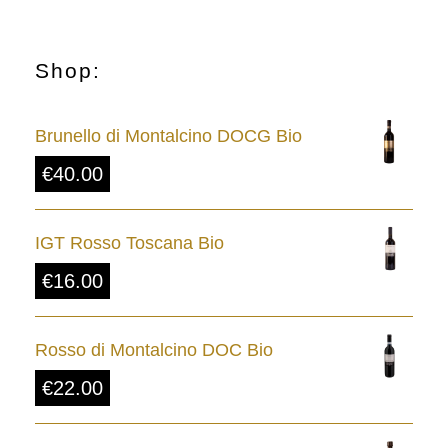
Shop:
Brunello di Montalcino DOCG Bio
€
40.00
IGT Rosso Toscana Bio
€
16.00
Rosso di Montalcino DOC Bio
€
22.00