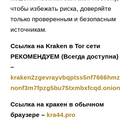
чтобы избежать риска, доверяйте
только проверенным и безопасным
источникам.
Ссылка на Kraken в Tor сети
РЕКОМЕНДУЕМ (Всегда доступна)
–
kraken2zgevrayvbqptss5nf7666hmz
nonf3m7fpzg5bu75txmbxfcqd.onion
Ссылка на кракен в обычном
браузере –
kra44.pro