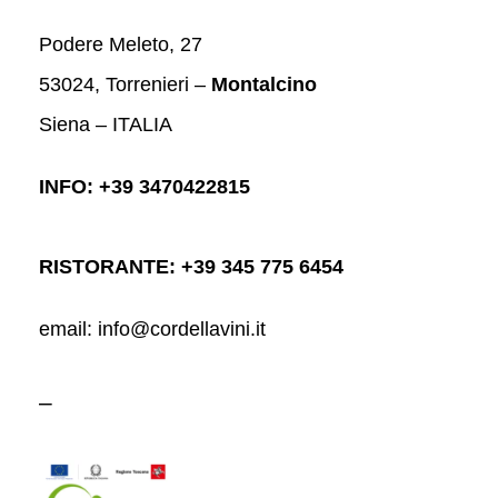
Podere Meleto, 27
53024, Torrenieri –
Montalcino
Siena – ITALIA
INFO: +39 3470422815
RISTORANTE: +39 345 775 6454
email: info@cordellavini.it
–