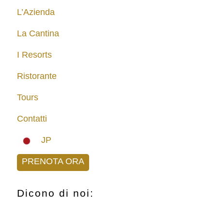
L’Azienda
La Cantina
I Resorts
Ristorante
Tours
Contatti
JP
PRENOTA ORA
Dicono di noi: