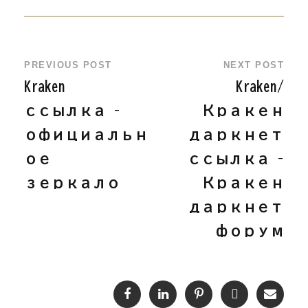
PREVIOUS POST
NEXT POST
Kraken
Kraken/
ссылка –
Кракен
официальн
даркнет
ое
ссылка –
зеркало
Кракен
даркнет
форум