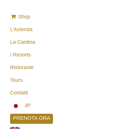
Shop
L’Azienda
La Cantina
I Resorts
Ristorante
Tours
Contatti
JP
PRENOTA ORA