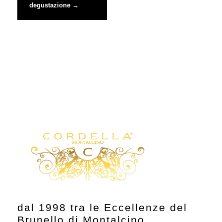
degustazione →
dal 1998 tra le Eccellenze del
Brunello di Montalcino