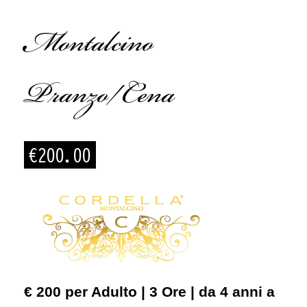
Montalcino
Pranzo/Cena
€
200.00
€ 200 per Adulto | 3 Ore | da 4 anni a