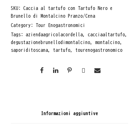
SKU:
Caccia al tartufo con Tartufo Nero e
Brunello di Montalcino Pranzo/Cena
Category:
Tour Enogastronomici
Tags:
aziendaagricolacordella
,
cacciaaltartufo
,
degustazionebrunellodimontalcino
,
montalcino
,
saporiditoscana
,
tartufo
,
tourenogastronomico
Informazioni aggiuntive