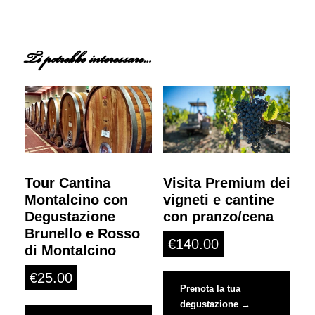
Ti potrebbe interessare…
Visita Premium dei
Tour Cantina
vigneti e cantine
Montalcino con
con pranzo/cena
Degustazione
Brunello e Rosso
€
140.00
di Montalcino
€
25.00
Prenota la tua
degustazione →