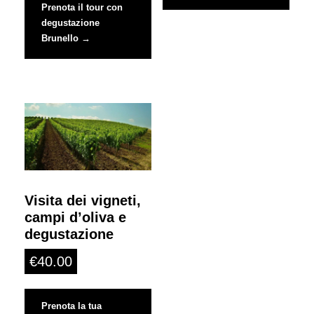
Prenota il tour con
degustazione
Brunello →
Visita dei vigneti,
campi d’oliva e
degustazione
€
40.00
Prenota la tua