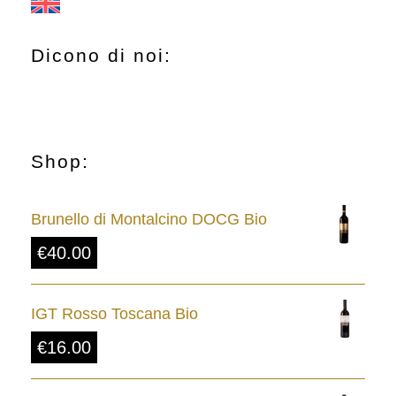
Dicono di noi:
Shop:
Brunello di Montalcino DOCG Bio
€
40.00
IGT Rosso Toscana Bio
€
16.00