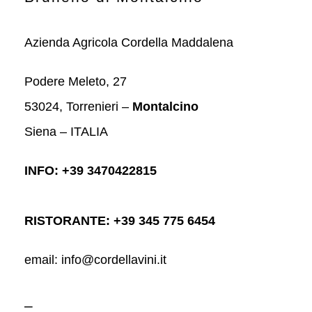
Azienda Agricola Cordella Maddalena
Podere Meleto, 27
53024, Torrenieri –
Montalcino
Siena – ITALIA
INFO: +39 3470422815
RISTORANTE: +39 345 775 6454
email: info@cordellavini.it
–