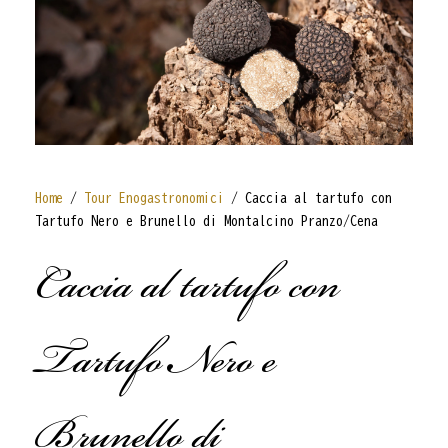
Home
/
Tour Enogastronomici
/ Caccia al tartufo con
Tartufo Nero e Brunello di Montalcino Pranzo/Cena
Caccia al tartufo con
Tartufo Nero e
Brunello di