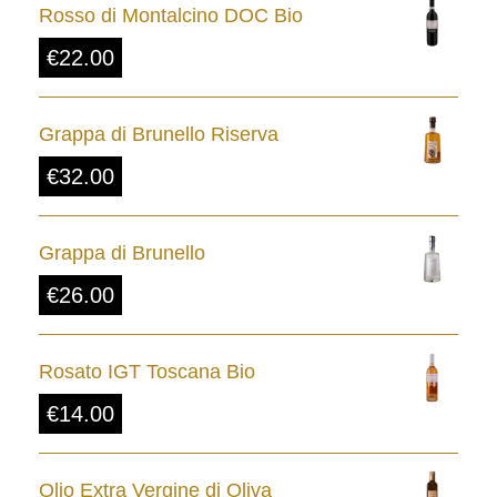
Rosso di Montalcino DOC Bio
€
22.00
Grappa di Brunello Riserva
€
32.00
Grappa di Brunello
€
26.00
Rosato IGT Toscana Bio
€
14.00
Olio Extra Vergine di Oliva